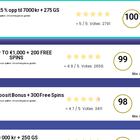
5 % opp til 7000 kr + 275 GS
100
pillere. Omsetningskrav gjelder.
⭐️
5
/ 5. Votes:
2791
 TO €1,000 + 200 FREE
99
SPINS
 nye spillere. Omsetningskrav gjelder.
⭐️
4.9
/ 5. Votes:
2656
Min.
posit Bonus + 300 Free Spins
98
 nye spillere. Omsetningskrav gjelder.
⭐️
4.7
/ 5. Votes:
3411
Min.
 000 kr + 250 GS