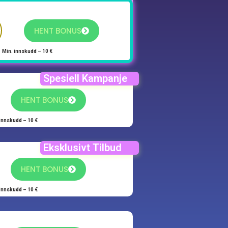
HENT BONUS
Min. innskudd – 10 €
Spesiell Kampanje
HENT BONUS
 innskudd – 10 €
Eksklusivt Tilbud
HENT BONUS
 innskudd – 10 €