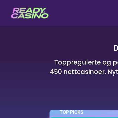
D
Toppregulerte og på
450 nettcasinoer. Nyt
TOP PICKS