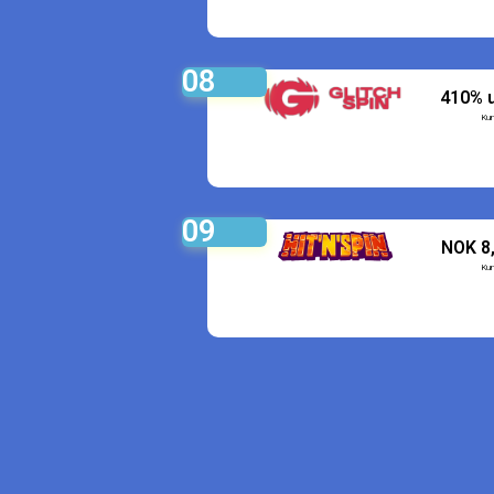
0
8
410% u
Kun
0
9
NOK 8,
Kun